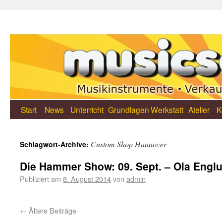
Start
News
Unterricht
Grundlagen
Werkstatt
Atelier
K
Custom Shop Hannover
Schlagwort-Archive:
Die Hammer Show: 09. Sept. – Ola Englu
Publiziert am
8. August 2014
von
admin
←
Ältere Beiträge