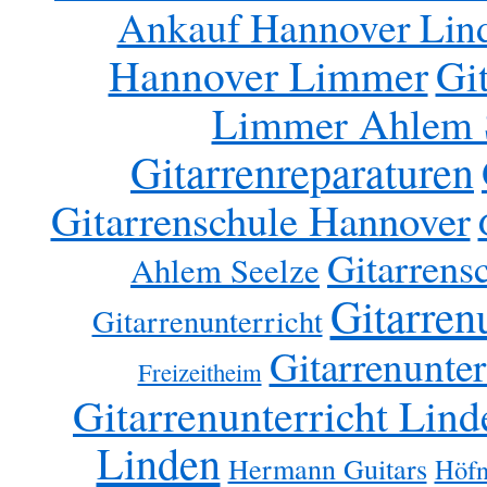
Ankauf Hannover Lin
Hannover Limmer
Gi
Limmer Ahlem 
Gitarrenreparaturen
Gitarrenschule Hannover
Gitarrens
Ahlem Seelze
Gitarren
Gitarrenunterricht
Gitarrenunter
Freizeitheim
Gitarrenunterricht Lind
Linden
Hermann Guitars
Höfn