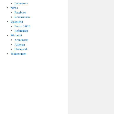
Impressum
News
Facebook
Rezensionen
Unterricht
Preise / AGB
Referenzen
Werkstatt
Antikmarkt
Arbeiten
Flohmarkt
Willkommen