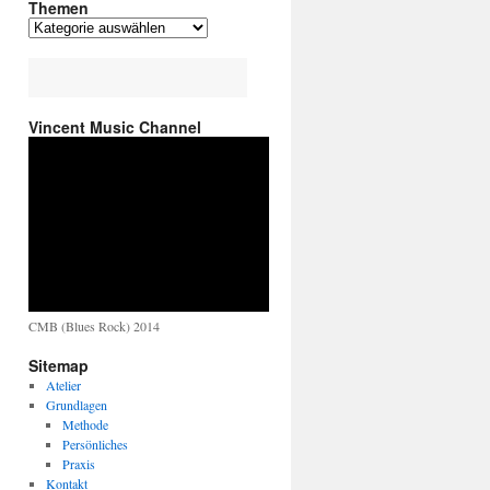
Themen
Vincent Music Channel
CMB (Blues Rock) 2014
Sitemap
Atelier
Grundlagen
Methode
Persönliches
Praxis
Kontakt