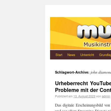
Start
News
Unterricht
Grundla
john diamon
Schlagwort-Archive:
Urheberrecht YouTube
Probleme mit der Cont
Publiziert am
13. August 2023
von
admin
Das digitale Erscheinungsbild von
und vor allem Streaming Dienste nic