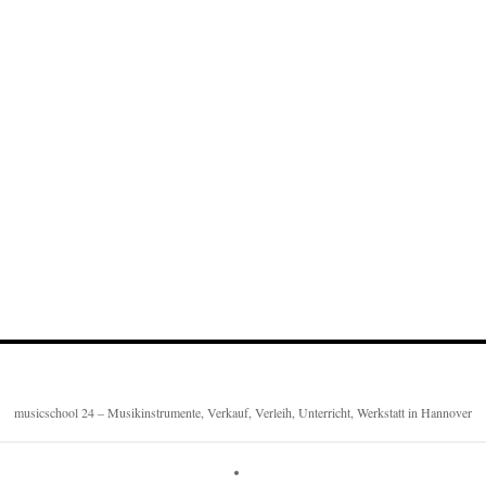
musicschool 24 – Musikinstrumente, Verkauf, Verleih, Unterricht, Werkstatt in Hannover