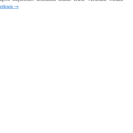
erlesen
→