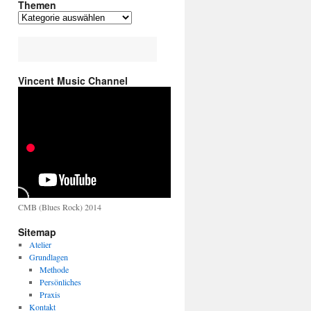
Themen
Vincent Music Channel
CMB (Blues Rock) 2014
Sitemap
Atelier
Grundlagen
Methode
Persönliches
Praxis
Kontakt