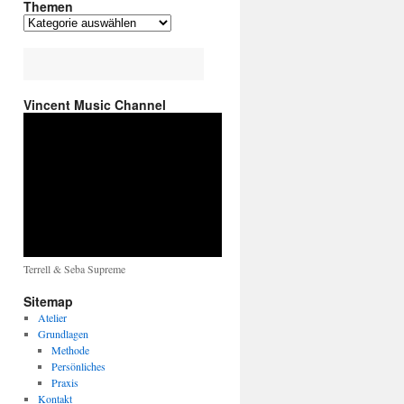
Themen
Vincent Music Channel
Terrell & Seba Supreme
Sitemap
Atelier
Grundlagen
Methode
Persönliches
Praxis
Kontakt