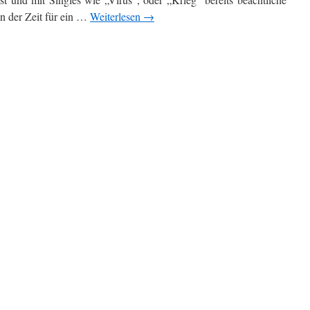
an der Zeit für ein …
Weiterlesen
→