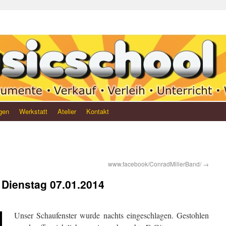
gen
Werkstatt
Atelier
Kontakt
www.facebook/ConradMillerBand/
→
 Dienstag 07.01.2014
Unser Schaufenster wurde nachts eingeschlagen. Gestohlen