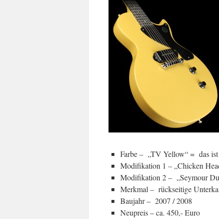
Farbe – „TV Yellow“ = das ist 
Modifikation 1 – „Chicken Head
Modifikation 2 – „Seymour D
Merkmal – rückseitige Unterkan
Baujahr – 2007 / 2008
Neupreis – ca. 450,- Euro