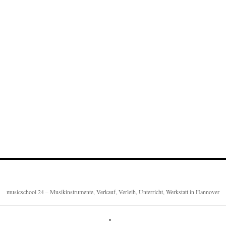
musicschool 24 – Musikinstrumente, Verkauf, Verleih, Unterricht, Werkstatt in Hannover