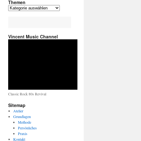
Themen
Vincent Music Channel
Classic Rock 80s Revival
Sitemap
Atelier
Grundlagen
Methode
Persönliches
Praxis
Kontakt