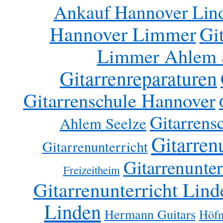
Ankauf Hannover Lin
Hannover Limmer
Gi
Limmer Ahlem 
Gitarrenreparaturen
Gitarrenschule Hannover
Gitarrens
Ahlem Seelze
Gitarren
Gitarrenunterricht
Gitarrenunter
Freizeitheim
Gitarrenunterricht Lind
Linden
Hermann Guitars
Höfn