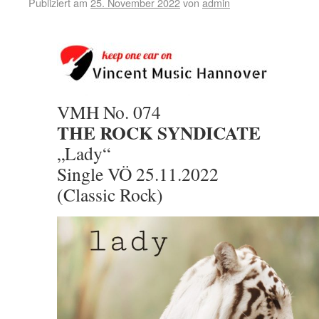
Publiziert am
25. November 2022
von
admin
VMH No. 074
THE ROCK SYNDICATE
„Lady“
Single VÖ 25.11.2022
(Classic Rock)