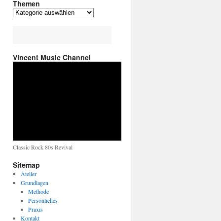
Themen
Vincent Music Channel
Classic Rock 80s Revival
Sitemap
Atelier
Grundlagen
Methode
Persönliches
Praxis
Kontakt