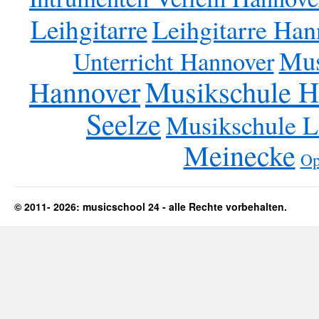
Leihgitarre
Leihgitarre Han
Mus
Unterricht Hannover
Musikschule 
Hannover
Seelze
Musikschule L
Meinecke
Op
© 2011- 2026: musicschool 24 - alle Rechte vorbehalten.