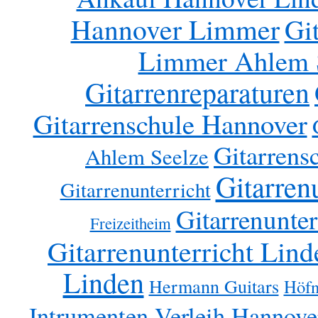
Hannover Limmer
Gi
Limmer Ahlem 
Gitarrenreparaturen
Gitarrenschule Hannover
Gitarrens
Ahlem Seelze
Gitarren
Gitarrenunterricht
Gitarrenunter
Freizeitheim
Gitarrenunterricht Lind
Linden
Hermann Guitars
Höfn
Intrumenten Verleih Hannove